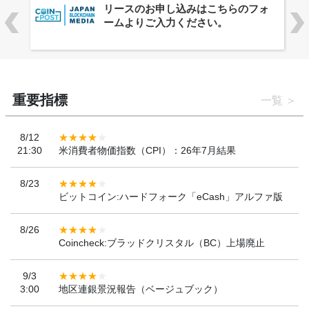
ーバルWeb3カンファレンス
「WebX2026」とのコラボレーショ
ンを決定
重要指標
一覧
8/12
21:30
米消費者物価指数（CPI）：26年7月結果
8/23
ビットコイン:ハードフォーク「eCash」アルファ版
8/26
Coincheck:ブラッドクリスタル（BC）上場廃止
9/3
3:00
地区連銀景況報告（ベージュブック）