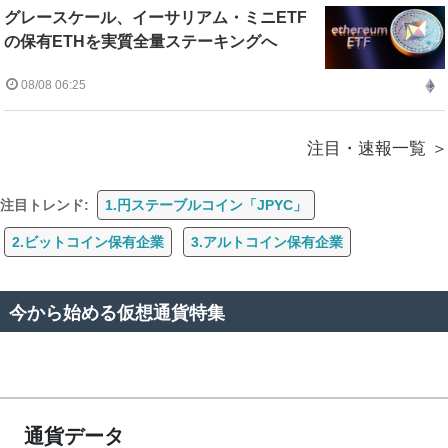
グレースケール、イーサリアム・ミニETF
の保有ETHを実質全量ステーキングへ
08/08 06:25
注目・速報一覧
注目トレンド:
1.円ステーブルコイン「JPYC」
2.ビットコイン保有企業
3.アルトコイン保有企業
今から始める仮想通貨特集
通貨データ