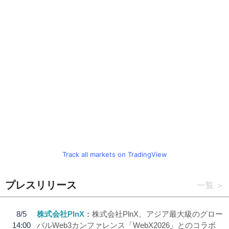
Track all markets on TradingView
プレスリリース
一覧
8/5
株式会社PlnX
株式会社PlnX、アジア最大級のグロー
14:00
バルWeb3カンファレンス「WebX2026」とのコラボ