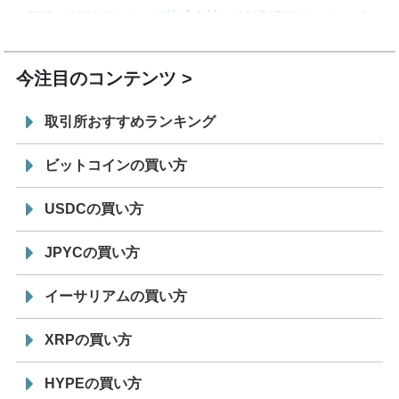
7/29
SBI VCトレード株式会社
信託型円建てステーブル
19:30
コイン「JPYSC」徹底解説セミナーを開催
今注目のコンテンツ
取引所おすすめランキング
ビットコインの買い方
USDCの買い方
JPYCの買い方
イーサリアムの買い方
XRPの買い方
HYPEの買い方