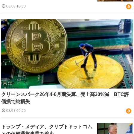
08/08 10:30
クリーンスパーク26年4-6月期決算、売上高30%減 BTC評
価損で純損失
08/08 09:55
トランプ・メディア、クリプトドットコム
との仮想通貨事業を縮小