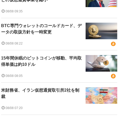
08/08 09:35
BTC専門ウォレットのコールドカード、デ
ータの取扱方針を一時変更
08/08 08:22
15年間休眠のビットコインが移動、平均取
得単価は約10ドル
08/08 08:05
米財務省、イラン仮想通貨取引所2社を制
裁
08/08 07:20