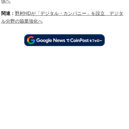
供へ
関連：
野村HDが「デジタル・カンパニー」を設立 デジタ
ル分野の協業強化へ