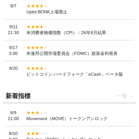
9/7
Upbit:BONK上場廃止
9/11
21:30
米消費者物価指数（CPI）：26年8月結果
9/17
3:00
米連邦公開市場委員会（FOMC）政策金利発表
9/20
ビットコイン:ハードフォーク「eCash」ベータ版
新着指標
一覧
8/9
21:00
Movement（MOVE）トークンアンロック
8/10