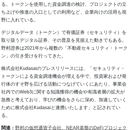
る。トークンを使用した資金調達の検討、プロジェクトの立
ち上げや推進の入口としての利用など、企業向けの活用も視
野に入れている。
デジタルデータ（トークン）で有価証券（セキュリティ）を
取り扱うデジタル証券、その普及を見据えた動きでもある。
野村證券は2021年から複数の「不動産セキュリティ・トーク
ン」の引き受けを行ってきた。
株式会社Kudasaiのプレスリリースには、「セキュリティ・
トークンによる資金調達機会が増える中で、投資家および発
行体のすそ野を広げる活動につなげていくにあたり、事業会
社内でのWeb3に関する知識獲得の機会や有識者層の拡大が
急務と考えており、学びの機会をさらに深め、加速していく
ために株式会社Kudasaiと連携いたします」と記されてい
る。
関連：
野村の仮想通貨子会社、NEAR基盤のDeFiプロジェク