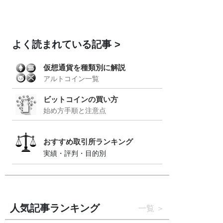
よく読まれている記事
仮想通貨を種類別に解説
アルトコイン一覧
ビットコインの買い方
始め方手順と注意点
おすすめ取引所ランキング
実績・評判・目的別
人気記事ランキング
一覧