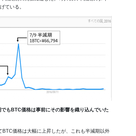
下げている。
減期でもBTC価格は事前にその影響を織り込んでいた
かけてBTC価格は大幅に上昇したが、これも半減期以外