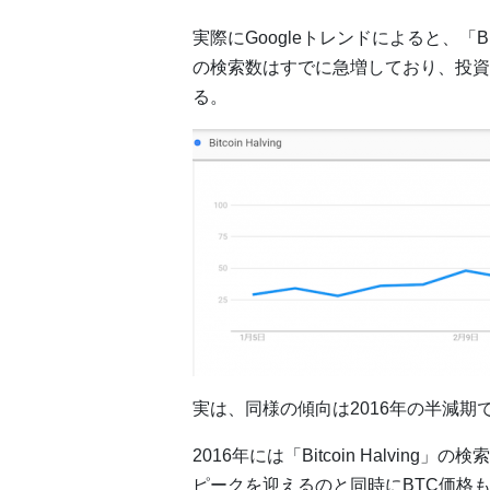
実際にGoogleトレンドによると、「Bi
の検索数はすでに急増しており、投資
る。
実は、同様の傾向は2016年の半減期
2016年には「Bitcoin Halvi
ピークを迎えるのと同時にBTC価格