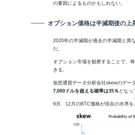
の要因によるものかもしれない。
オプション価格は半減期後の上
2020年の半減期が過去の半減期と異
だ。
オプション市場を観察することで、将
きる。
仮想通貨データ分析会社skewのデー
7,000ドルを超える確率は35％
となっ
9月、12月のBTC価格が現在の水準