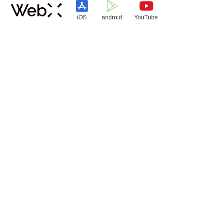
iOS
android
YouTube