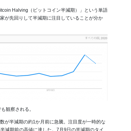
tcoin Halving（ビットコイン半減期）」という単語
家が先回りして半減期に注目していることが分か
でも観察される。
ng」の検索数が半減期の約1か月前に急騰。注目度が一時的な
も半減期前の高値に達した。7月9日の半減期のタイ