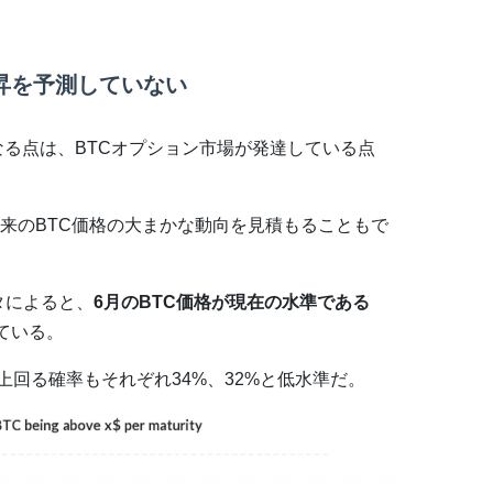
昇を予測していない
なる点は、BTCオプション市場が発達している点
来のBTC価格の大まかな動向を見積もることもで
タによると、
6月のBTC価格が現在の水準である
ている。
を上回る確率もそれぞれ34%、32%と低水準だ。