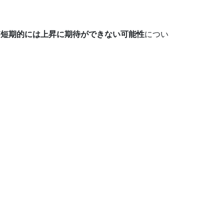
が
短期的には上昇に期待ができない可能性
につい