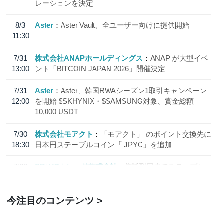
レーションを決定
8/3
Aster
Aster Vault、全ユーザー向けに提供開始
11:30
7/31
株式会社ANAPホールディングス
ANAP が大型イベ
13:00
ント「BITCOIN JAPAN 2026」開催決定
7/31
Aster
Aster、韓国RWAシーズン1取引キャンペーン
12:00
を開始 $SKHYNIX・$SAMSUNG対象、賞金総額
10,000 USDT
7/30
株式会社モアクト
「モアクト」 のポイント交換先に
18:30
日本円ステーブルコイン「 JPYC」を追加
7/29
SBI VCトレード株式会社
信託型円建てステーブル
19:30
コイン「JPYSC」徹底解説セミナーを開催
今注目のコンテンツ