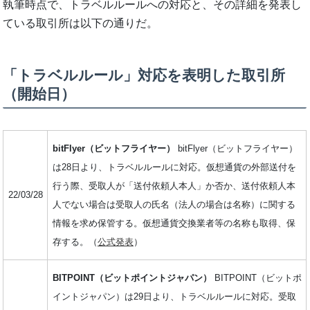
執筆時点で、トラベルルールへの対応と、その詳細を発表し
ている取引所は以下の通りだ。
「トラベルルール」対応を表明した取引所
（開始日）
bitFlyer（ビットフライヤー）
bitFlyer（ビットフライヤー）
は28日より、トラベルルールに対応。仮想通貨の外部送付を
行う際、受取人が「送付依頼人本人」か否か、送付依頼人本
22/03/28
人でない場合は受取人の氏名（法人の場合は名称）に関する
情報を求め保管する。仮想通貨交換業者等の名称も取得、保
存する。（
公式発表
）
BITPOINT（ビットポイントジャパン）
BITPOINT（ビットポ
イントジャパン）は29日より、トラベルルールに対応。受取