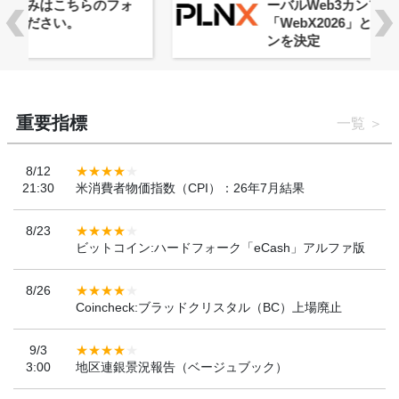
ーバルWeb3カンファレンス
「WebX2026」とのコラボレーショ
ンを決定
重要指標
一覧
8/12
21:30
米消費者物価指数（CPI）：26年7月結果
8/23
ビットコイン:ハードフォーク「eCash」アルファ版
8/26
Coincheck:ブラッドクリスタル（BC）上場廃止
9/3
3:00
地区連銀景況報告（ベージュブック）