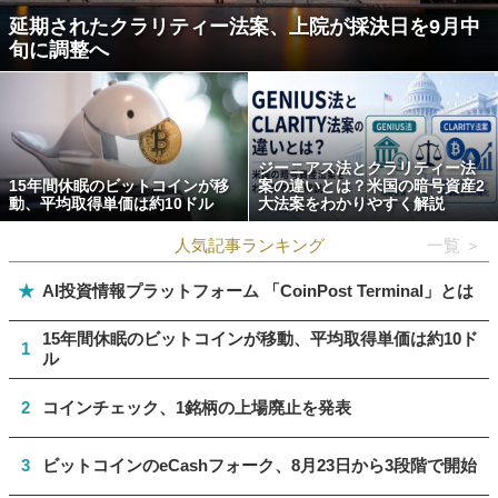
延期されたクラリティー法案、上院が採決日を9月中
旬に調整へ
ジーニアス法とクラリティー法
15年間休眠のビットコインが移
案の違いとは？米国の暗号資産2
動、平均取得単価は約10ドル
大法案をわかりやすく解説
人気記事ランキング
一覧 ＞
★
AI投資情報プラットフォーム 「CoinPost Terminal」とは
15年間休眠のビットコインが移動、平均取得単価は約10ド
1
ル
2
コインチェック、1銘柄の上場廃止を発表
3
ビットコインのeCashフォーク、8月23日から3段階で開始