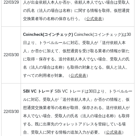
22/03/29
人が出金依頼人本人か否か、依頼人本人でない場合は受取人
の氏名（法人の場合は名称）に関する情報を取得。仮想通貨
交換業者等の名称の保存も行う。（
公式発表
）
Coincheck(コインチェック)
Coincheck(コインチェック)は30
日より、トラベルルールに対応。受取人が「送付依頼人本
人」か否かに加えて、仮想通貨を受け取る業者の情報が新た
22/03/30
に取得・保存する。送付依頼人本人でない場合、受取人の氏
名（法人の場合は名称）も取得の対象となる。個人と法人、
すべての利用者が対象。（
公式発表
）
SBI VC トレード
SBi VC トレードは30日より、トラベルルー
ルに対応。受取人が「送付依頼人本人」か否かの情報と、仮
想通貨交換業者等の名称が取得、保存される。送付依頼人が
22/03/30
本人でない場合、受取人の氏名（法人の場合は名称）も取得
する。既に出庫先のウォレットアドレスを登録している場
合、受取人に関する情報の追加入力が必要。（
公式発表
）