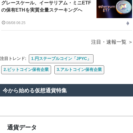
グレースケール、イーサリアム・ミニETF
の保有ETHを実質全量ステーキングへ
08/08 06:25
注目・速報一覧
注目トレンド:
1.円ステーブルコイン「JPYC」
2.ビットコイン保有企業
3.アルトコイン保有企業
今から始める仮想通貨特集
通貨データ