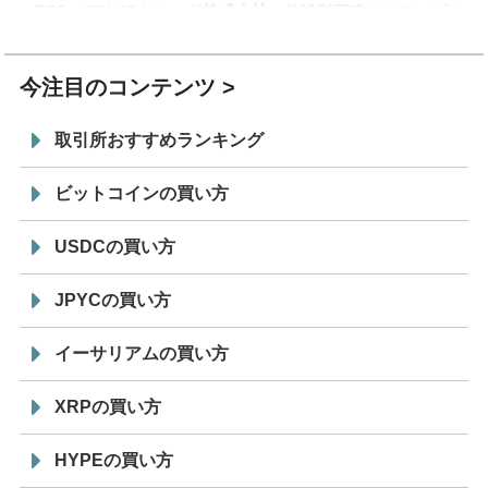
7/29
SBI VCトレード株式会社
信託型円建てステーブル
19:30
コイン「JPYSC」徹底解説セミナーを開催
今注目のコンテンツ
取引所おすすめランキング
ビットコインの買い方
USDCの買い方
JPYCの買い方
イーサリアムの買い方
XRPの買い方
HYPEの買い方