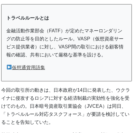
トラベルルールとは
金融活動作業部会（FATF）が定めたマネーロンダリン
グの防止等を目的としたルール。VASP（仮想資産サー
ビス提供業者）に対し、VASP間の取引における顧客情
報の確認、共有において厳格な基準を設ける。
仮想通貨用語集
今回の取引所の動きは、日本政府が14日に発表した、ウクラ
イナに侵攻するロシアに対する経済制裁の実効性を強化を受
けてのもの。日本暗号資産取引業協会（JVCEA）は同日、
「トラベルルール対応タスクフォース」が要請を検討してい
ることを告知していた。