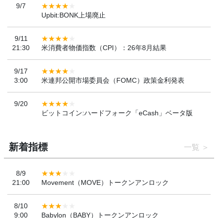
9/7
Upbit:BONK上場廃止
9/11
21:30
米消費者物価指数（CPI）：26年8月結果
9/17
3:00
米連邦公開市場委員会（FOMC）政策金利発表
9/20
ビットコイン:ハードフォーク「eCash」ベータ版
新着指標
一覧
8/9
21:00
Movement（MOVE）トークンアンロック
8/10
9:00
Babylon（BABY）トークンアンロック