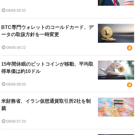
08/08 09:35
BTC専門ウォレットのコールドカード、デ
ータの取扱方針を一時変更
08/08 08:22
15年間休眠のビットコインが移動、平均取
得単価は約10ドル
08/08 08:05
米財務省、イラン仮想通貨取引所2社を制
裁
08/08 07:20