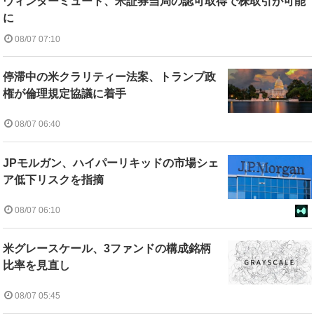
ウィンターミュート、米証券当局の認可取得で株取引が可能
に
08/07 07:10
停滞中の米クラリティー法案、トランプ政
権が倫理規定協議に着手
08/07 06:40
JPモルガン、ハイパーリキッドの市場シェ
ア低下リスクを指摘
08/07 06:10
米グレースケール、3ファンドの構成銘柄
比率を見直し
08/07 05:45