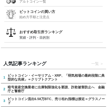
アルトコイン一覧
ビットコインの買い方
始め方手順と注意点
おすすめ取引所ランキング
実績・評判・目的別
人気記事ランキング
一覧
ビットコイン・イーサリアム・XRP、「弱気相場の最終段階に典
1
型的な兆候」＝クリプトクアント
暗号資産交換業者に出庫制限強化を要請、詐欺被害防止へ 金融
2
庁と警察庁
ビットコイン流出6.58万BTC、売り枯れ指標は接近＝グラスノー
3
ド