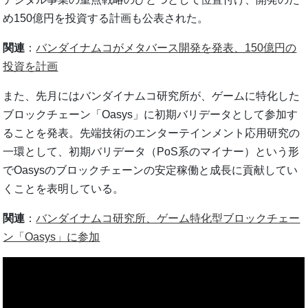
め150億円を投資する計画も公表された。
関連
：
バンダイナムコがメタバース開発を発表、150億円の
投資を計画
また、先月にはバンダイナムコ研究所が、ゲームに特化した
ブロックチェーン「Oasys」に初期バリデータとして参加す
ることを発表。先端技術のエンターテインメント応用研究の
一環として、初期バリデータ（PoS系のマイナー）という形
でOasysのブロックチェーンの安定稼働と成長に貢献してい
くことを表明している。
関連
：
バンダイナムコ研究所、ゲーム特化型ブロックチェー
ン「Oasys」に参加