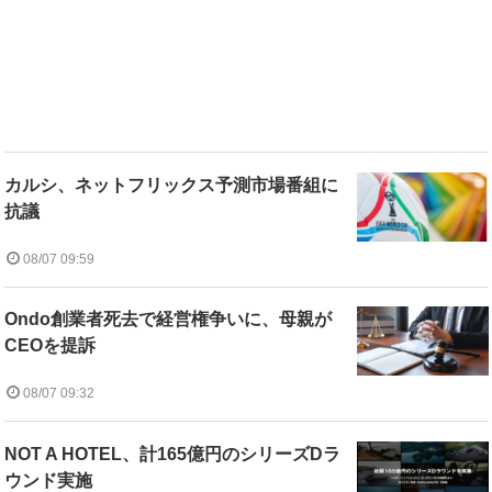
カルシ、ネットフリックス予測市場番組に
抗議
08/07 09:59
Ondo創業者死去で経営権争いに、母親が
CEOを提訴
08/07 09:32
NOT A HOTEL、計165億円のシリーズDラ
ウンド実施