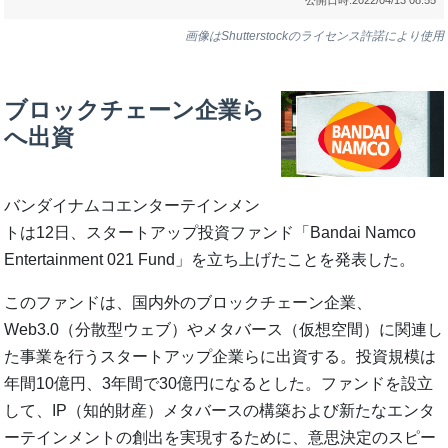
画像はShutterstockのライセンス許諾により使用
ブロックチェーン企業ら
へ出資
バンダイナムコエンターテインメン
トは12日、スタートアップ投資ファンド「Bandai Namco
Entertainment 021 Fund」を立ち上げたことを発表した。
このファンドは、国内外のブロックチェーン企業、
Web3.0（分散型ウェブ）やメタバース（仮想空間）に関連し
た事業を行うスタートアップ企業らに出資する。投資規模は
年間10億円、3年間で30億円になるとした。ファンドを設立
して、IP（知的財産）メタバースの構築および新たなエンタ
ーテインメントの創出を実現するために、意思決定のスピー