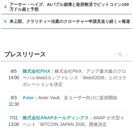
アーサー・ヘイズ、AIバブル崩壊と政府救済でビットコイン100
4
万ドル超と予想
5
米上院、クラリティー法案のクローチャー申請見送り続く＝報道
プレスリリース
一覧
8/5
株式会社PlnX
株式会社PlnX、アジア最大級のグロ
14:00
ーバルWeb3カンファレンス「WebX2026」とのコラ
ボレーションを決定
8/3
Aster
Aster Vault、全ユーザー向けに提供開始
11:30
7/31
株式会社ANAPホールディングス
ANAP が大型イ
13:00
ベント「BITCOIN JAPAN 2026」開催決定