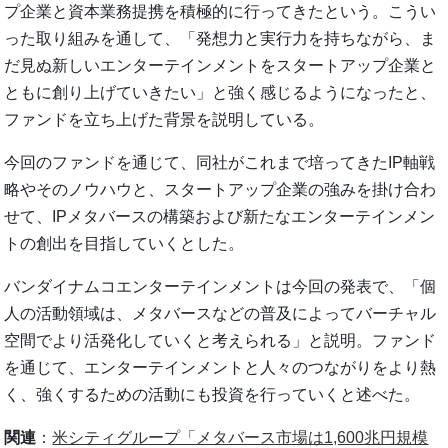
プ企業と資本業務提携を積極的に行ってきたという。こうい
った取り組みを通して、「発想力と実行力を持ちながら、ま
だ見ぬ新しいエンターテインメントをスタートアップ企業と
ともに創り上げていきたい」と強く感じるようになったと、
ファンドを立ち上げた背景を説明している。
今回のファンドを通じて、同社がこれまで培ってきたIP軸戦
略やそのノウハウと、スタートアップ企業の強みを掛け合わ
せて、IPメタバースの構築および新たなエンターテインメン
トの創出を目指していくとした。
バンダイナムコエンターテインメントは今回の発表で、「個
人の活動領域は、メタバースなどの普及によってバーチャル
空間でより活発化していくと考えられる」と説明。ファンド
を通じて、エンターテインメントと人々のつながりをより熱
く、強くするための活動にも投資を行っていくと述べた。
関連
：
米シティグループ「メタバース市場は1,600兆円規模