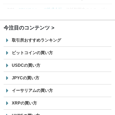
7/29
SBI VCトレード株式会社
信託型円建てステーブル
19:30
コイン「JPYSC」徹底解説セミナーを開催
今注目のコンテンツ
取引所おすすめランキング
ビットコインの買い方
USDCの買い方
JPYCの買い方
イーサリアムの買い方
XRPの買い方