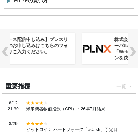
HYPEの買い方
株式会社PlnX、アジア最大級のグロ
ーバルWeb3カンファレンス
「WebX2026」とのコラボレーショ
ンを決定
重要指標
一覧
8/12
21:30
米消費者物価指数（CPI）：26年7月結果
8/29
ビットコイン:ハードフォーク「eCash」予定日