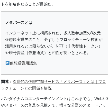
ドを加速させることが目的だ。
メタバースとは
インターネット上に構築された、多人数参加型の3次元
仮想現実世界のこと。必ずしもブロックチェーン技術が
活用されるとは限らないが、NFT（非代替性トークン）
や暗号資産（仮想通貨）と相性が良いとされる。
仮想通貨用語集
関連
：
次世代の仮想空間サービス「メタバース」とは｜ブロ
ックチェーンとの関係も解説
バンダイナムコエンターテインメントはこれまでも、Web3.0
やメタバースの普及を見据えて、様々な分野のスタートアッ