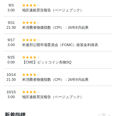
9/3
3:00
地区連銀景況報告（ベージュブック）
9/11
21:30
米消費者物価指数（CPI）：26年8月結果
9/17
3:00
米連邦公開市場委員会（FOMC）政策金利発表
9/25
0:00
【CME】ビットコイン先物SQ
10/14
21:30
米消費者物価指数（CPI）：26年9月結果
10/15
3:00
地区連銀景況報告（ベージュブック）
新着指標
一覧