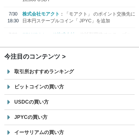
7/30
株式会社モアクト
「モアクト」 のポイント交換先に
18:30
日本円ステーブルコイン「 JPYC」を追加
7/29
SBI VCトレード株式会社
信託型円建てステーブル
19:30
コイン「JPYSC」徹底解説セミナーを開催
今注目のコンテンツ
取引所おすすめランキング
ビットコインの買い方
USDCの買い方
JPYCの買い方
イーサリアムの買い方