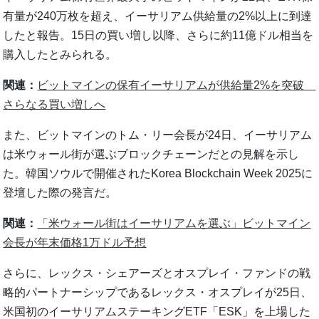
有量が240万枚を超え、イーサリアム供給量の2%以上に到達
したと報告。15日の買い増し以降、さらに約11億ドル相当を
購入したとみられる。
関連：
ビットマインの保有イーサリアムが供給量2%を突破
さらなる買い増しへ
また、ビットマインのトム・リー会長が24日、イーサリアム
は米ウォール街が選ぶブロックチェーンだとの見解を示し
た。韓国ソウルで開催されたKorea Blockchain Week 2025に
登壇した際の発言だ。
関連：
「米ウォール街はイーサリアムを選ぶ」ビットマイン
会長が年末価格1万ドル予想
さらに、レックス・シェアーズとオスプレイ・ファンドの戦
略的パートナーシップであるレックス・オスプレイが25日、
米国初のイーサリアムステーキングETF「ESK」を上場した