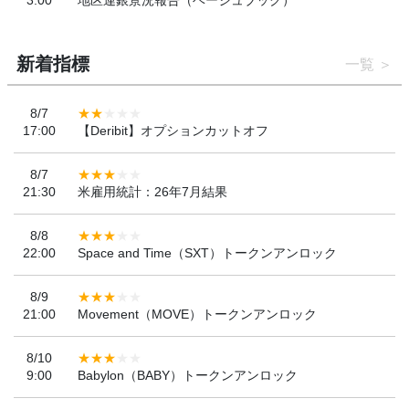
新着指標
一覧
8/7
17:00
【Deribit】オプションカットオフ
8/7
21:30
米雇用統計：26年7月結果
8/8
22:00
Space and Time（SXT）トークンアンロック
8/9
21:00
Movement（MOVE）トークンアンロック
8/10
9:00
Babylon（BABY）トークンアンロック