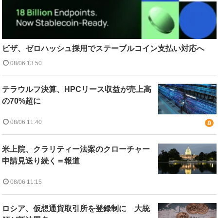
ビザ、ゼロハッシュ採用でステーブルコイン支払い対応へ
08/06 13:50
テラウルフ決算、HPCリース収益が売上高
の70%超に
08/06 11:40
米上院、クラリティー法案のクローチャー
申請見送り続く＝報道
08/06 11:15
ロシア、仮想通貨取引所を登録制に 大統