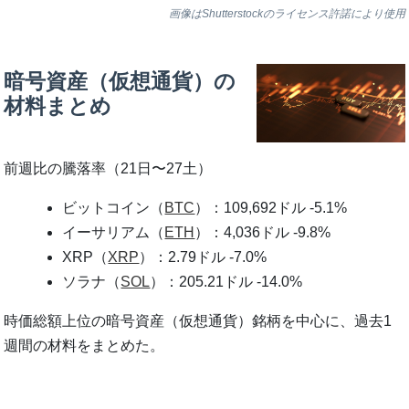
画像はShutterstockのライセンス許諾により使用
暗号資産（仮想通貨）の
材料まとめ
前週比の騰落率（21日〜27土）
ビットコイン（
BTC
）：109,692ドル -5.1%
イーサリアム（
ETH
）：4,036ドル -9.8%
XRP（
XRP
）：2.79ドル -7.0%
ソラナ（
SOL
）：205.21ドル -14.0%
時価総額上位の暗号資産（仮想通貨）銘柄を中心に、過去1
週間の材料をまとめた。