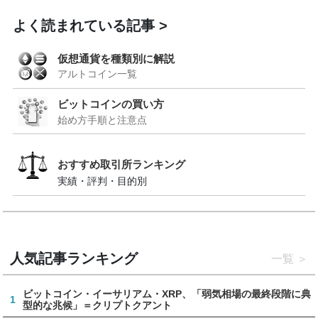
よく読まれている記事
仮想通貨を種類別に解説
アルトコイン一覧
ビットコインの買い方
始め方手順と注意点
おすすめ取引所ランキング
実績・評判・目的別
人気記事ランキング
一覧
ビットコイン・イーサリアム・XRP、「弱気相場の最終段階に典
1
型的な兆候」＝クリプトクアント