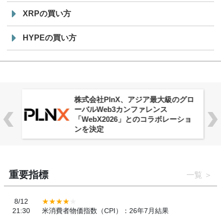
XRPの買い方
HYPEの買い方
株式会社PlnX、アジア最大級のグロ
ーバルWeb3カンファレンス
「WebX2026」とのコラボレーショ
ンを決定
重要指標
一覧
8/12
21:30
米消費者物価指数（CPI）：26年7月結果