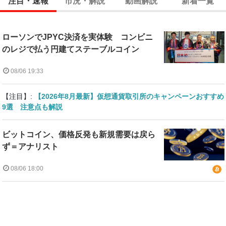
注目・速報
市況・解説
動画解説
新着一覧
ローソンでJPYC決済を実体験 コンビニ
のレジで払う円建てステーブルコイン
08/06 19:33
【注目】:
【2026年8月最新】仮想通貨取引所のキャンペーンおすすめ
9選 注意点も解説
ビットコイン、価格反発も新規需要は戻ら
ず＝アナリスト
08/06 18:00