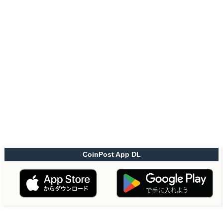
CoinPost App DL