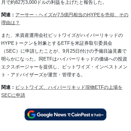
月で約82万3,000ドルの利益を上げたと報告した。
関連：
アーサー・ヘイズが7.5億円相当のHYPEを売却、その
理由は？
また、米資産運用会社ビットワイズがハイパーリキッドの
HYPEトークンを対象とするETFを米証券取引委員会
（SEC）に申請したことが、9月25日付けの予備目論見書で
明らかになった。同ETFはハイパーリキッドの価値への投資
エクスポージャーを提供し、ビットワイズ・インベストメン
ト・アドバイザーズが運営・管理する。
関連：
ビットワイズ、ハイパーリキッド現物ETFの上場を
SECに申請