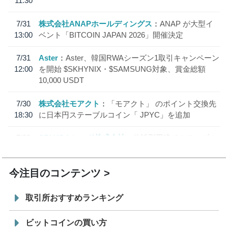
11:30
7/31
株式会社ANAPホールディングス
ANAP が大型イ
13:00
ベント「BITCOIN JAPAN 2026」開催決定
7/31
Aster
Aster、韓国RWAシーズン1取引キャンペーン
12:00
を開始 $SKHYNIX・$SAMSUNG対象、賞金総額
10,000 USDT
7/30
株式会社モアクト
「モアクト」 のポイント交換先
18:30
に日本円ステーブルコイン「 JPYC」を追加
7/29
SBI VCトレード株式会社
信託型円建てステーブル
19:30
コイン「JPYSC」徹底解説セミナーを開催
今注目のコンテンツ
取引所おすすめランキング
ビットコインの買い方