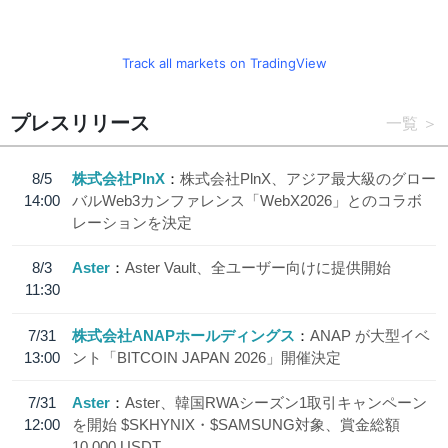
Track all markets on TradingView
プレスリリース
一覧
8/5
株式会社PlnX
株式会社PlnX、アジア最大級のグロー
14:00
バルWeb3カンファレンス「WebX2026」とのコラボ
レーションを決定
8/3
Aster
Aster Vault、全ユーザー向けに提供開始
11:30
7/31
株式会社ANAPホールディングス
ANAP が大型イベ
13:00
ント「BITCOIN JAPAN 2026」開催決定
7/31
Aster
Aster、韓国RWAシーズン1取引キャンペーン
12:00
を開始 $SKHYNIX・$SAMSUNG対象、賞金総額
10,000 USDT