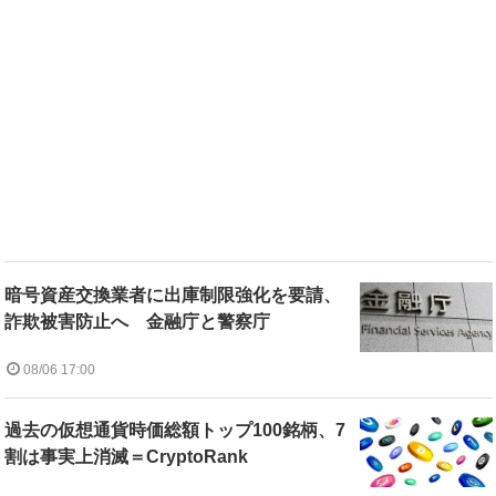
暗号資産交換業者に出庫制限強化を要請、
詐欺被害防止へ 金融庁と警察庁
08/06 17:00
過去の仮想通貨時価総額トップ100銘柄、7
割は事実上消滅＝CryptoRank