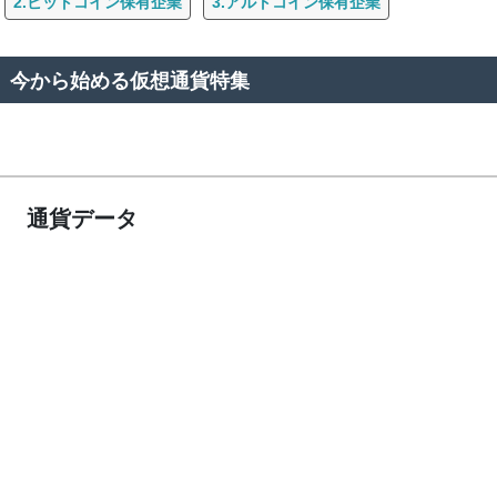
2.ビットコイン保有企業
3.アルトコイン保有企業
今から始める仮想通貨特集
通貨データ