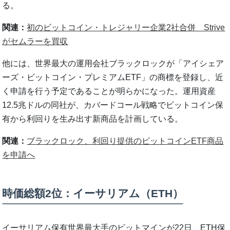
る。
関連：
初のビットコイン・トレジャリー企業2社合併 Strive
がセムラーを買収
他には、世界最大の運用会社ブラックロックが「アイシェア
ーズ・ビットコイン・プレミアムETF」の商標を登録し、近
く申請を行う予定であることが明らかになった。運用資産
12.5兆ドルの同社が、カバードコール戦略でビットコイン保
有から利回りを生み出す新商品を計画している。
関連：
ブラックロック、利回り提供のビットコインETF商品
を申請へ
時価総額2位：イーサリアム（ETH）
イーサリアム保有世界最大手のビットマインが22日、ETH保