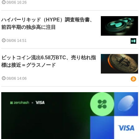
08/06 16:26
ハイパーリキッド（HYPE）調査報告書、
前四半期の独歩高に注目
08/06 14:51
ビットコイン流出6.58万BTC、売り枯れ指
標は接近＝グラスノード
08/06 14:06