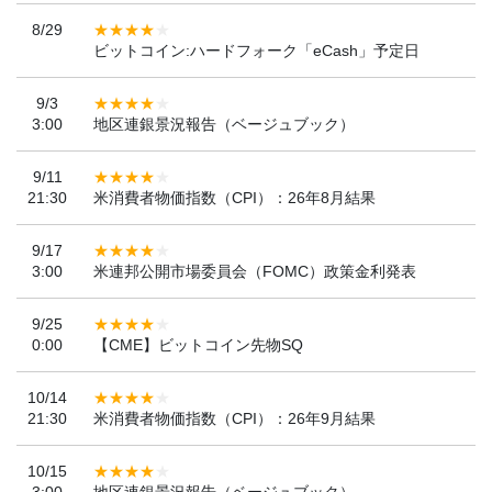
8/29
ビットコイン:ハードフォーク「eCash」予定日
9/3
3:00
地区連銀景況報告（ベージュブック）
9/11
21:30
米消費者物価指数（CPI）：26年8月結果
9/17
3:00
米連邦公開市場委員会（FOMC）政策金利発表
9/25
0:00
【CME】ビットコイン先物SQ
10/14
21:30
米消費者物価指数（CPI）：26年9月結果
10/15
3:00
地区連銀景況報告（ベージュブック）