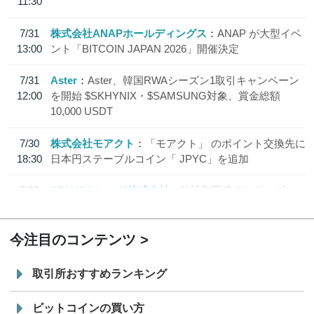
11:30
7/31
株式会社ANAPホールディングス
ANAP が大型イベ
13:00
ント「BITCOIN JAPAN 2026」開催決定
7/31
Aster
Aster、韓国RWAシーズン1取引キャンペーン
12:00
を開始 $SKHYNIX・$SAMSUNG対象、賞金総額
10,000 USDT
7/30
株式会社モアクト
「モアクト」 のポイント交換先に
18:30
日本円ステーブルコイン「 JPYC」を追加
7/29
SBI VCトレード株式会社
信託型円建てステーブル
19:30
コイン「JPYSC」徹底解説セミナーを開催
今注目のコンテンツ
取引所おすすめランキング
ビットコインの買い方