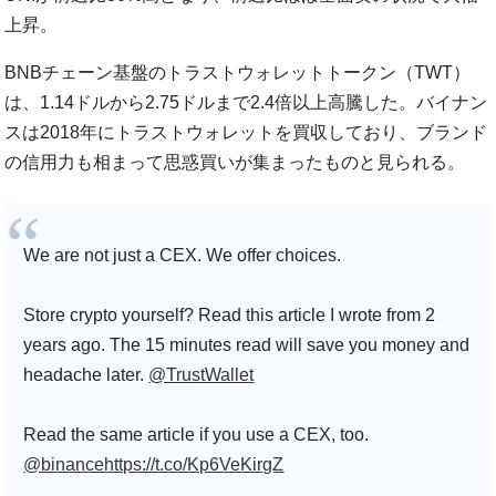
上昇。
BNBチェーン基盤のトラストウォレットトークン（TWT）
は、1.14ドルから2.75ドルまで2.4倍以上高騰した。バイナン
スは2018年にトラストウォレットを買収しており、ブランド
の信用力も相まって思惑買いが集まったものと見られる。
We are not just a CEX. We offer choices.
Store crypto yourself? Read this article I wrote from 2
years ago. The 15 minutes read will save you money and
headache later.
@TrustWallet
Read the same article if you use a CEX, too.
@binance
https://t.co/Kp6VeKirgZ