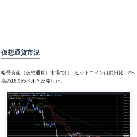
仮想通貨市況
暗号資産（仮想通貨）市場では、ビットコインは前日比1.2%
高の16,955ドルと反発した。