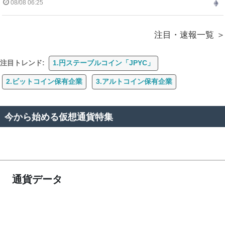
08/08 06:25
注目・速報一覧
注目トレンド:
1.円ステーブルコイン「JPYC」
2.ビットコイン保有企業
3.アルトコイン保有企業
今から始める仮想通貨特集
通貨データ