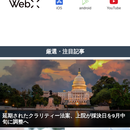
iOS
android
YouTube
厳選・注目記事
延期されたクラリティー法案、上院が採決日を9月中
旬に調整へ