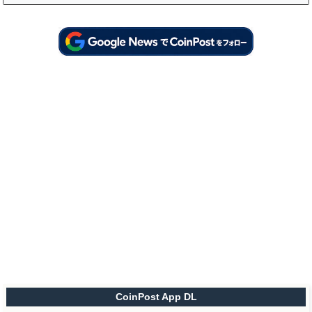
CoinPost App DL