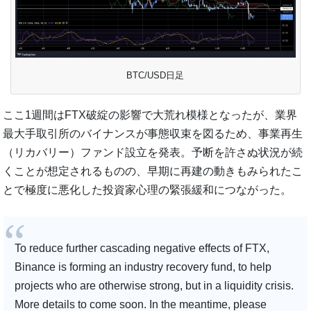
BTC/USD日足
ここ1週間はFTX破綻の影響で大荒れ模様となったが、業界
最大手取引所のバイナンスが事態収束を図るため、事業再生
（リカバリー）ファンド設立を発表。予断を許さぬ状況が続
くことが想定されるものの、早期に再建の動きもみられたこ
とで極度に悪化した投資家心理の緊張緩和につながった。
To reduce further cascading negative effects of FTX,
Binance is forming an industry recovery fund, to help
projects who are otherwise strong, but in a liquidity crisis.
More details to come soon. In the meantime, please