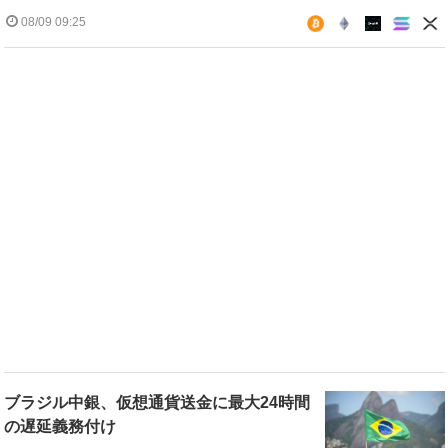
08/09 09:25
ブラジル中銀、仮想通貨送金に最大24時間
の遅延義務付け