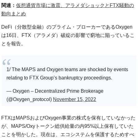
関連：
仮想通貨市場に激震、アラメダショックとFTX騒動の
動向まとめ
DeFi（分散型金融）のプライム・ブローカーであるOxygen
は16日、FTX（アラメダ）破綻の影響で窮地に陥っているこ
とを報告。
1/ The MAPS and Oxygen teams are shocked by events
relating to FTX Group’s bankruptcy proceedings.
— Oxygen – Decentralized Prime Brokerage
(@Oxygen_protocol)
November 15, 2022
FTXはMAPSおよびOxygen事業の株式を保有していなかった
が、MAPS/Oxyトークン総供給量の内95%以上保有していた
ことを明かした。現在は、エコシステムを保護するためすべ