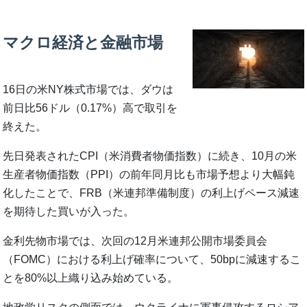
マクロ経済と金融市場
16日の米NY株式市場では、ダウは
前日比56ドル（0.17%）高で取引を
終えた。
先日発表されたCPI（米消費者物価指数）に続き、10月の米
生産者物価指数（PPI）の前年同月比も市場予想より大幅鈍
化したことで、FRB（米連邦準備制度）の利上げペース減速
を期待した買いが入った。
金利先物市場では、次回の12月米連邦公開市場委員会
（FOMC）における利上げ確率について、50bpに減速するこ
とを80%以上織り込み始めている。