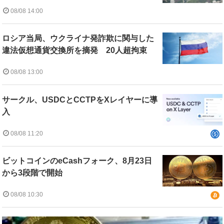
08/08 14:00
ロシア当局、ウクライナ発詐欺に関与した
違法仮想通貨交換所を摘発 20人超拘束
08/08 13:00
サークル、USDCとCCTPをXレイヤーに導
入
08/08 11:20
ビットコインのeCashフォーク、8月23日
から3段階で開始
08/08 10:30