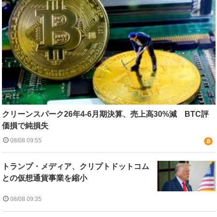
クリーンスパーク26年4-6月期決算、売上高30%減 BTC評
価損で純損失
08/08 09:55
トランプ・メディア、クリプトドットコム
との仮想通貨事業を縮小
08/08 09:35