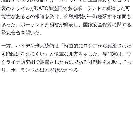
地政学リスクの側面では、ウクライナに軍事侵攻するロシア
製のミサイルがNATO加盟国であるポーランドに着弾した可
能性があるとの報道を受け、金融相場が一時急落する場面も
あった。ポーランド外務省が発表し、国家安全保障に関する
緊急会合を開いた。
一方、バイデン米大統領は「軌道的にロシアから発射された
可能性は考えにくい」と慎重な見方を示した。専門家は、ウ
クライナ防空網で迎撃されたものである可能性も示唆してお
り、ポーランドの出方が懸念される。